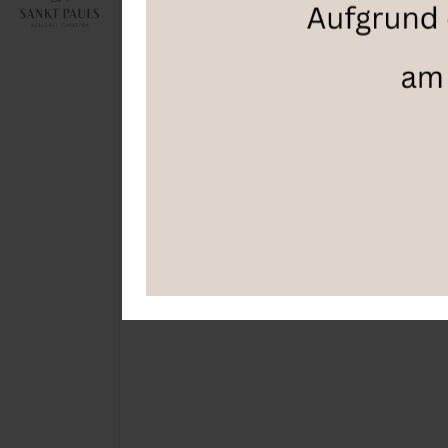
Paul
Tradition
Selektion