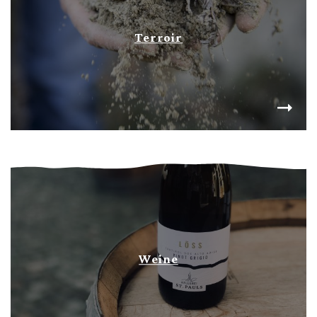
Terroir
Weine