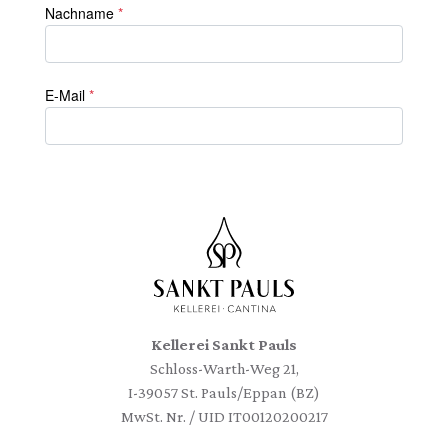
Kellerei Sankt Pauls
Schloss-Warth-Weg 21,
I-39057 St. Pauls/Eppan (BZ)
MwSt. Nr. / UID IT00120200217