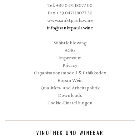
Tel.
+39 0471 18077 00
Fax
+39 0471 18077 50
www.sanktpauls.wine
info
@
sanktpauls.wine
Startseite
Whistleblowing
AGBs
Impressum
Privacy
Organisationsmodell & Ethikkodex
Eppan Wein
Qualitäts- und Arbeitspolitik
Downloads
Cookie-Einstellungen
VINOTHEK UND WINEBAR