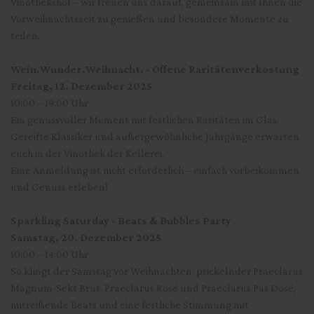
Vinothekshof – wir freuen uns darauf, gemeinsam mit Ihnen die
Vorweihnachtszeit zu genießen und besondere Momente zu
teilen.
Wein.Wunder.Weihnacht. - Offene Raritätenverkostung
Freitag, 12. Dezember 2025
10:00 – 19:00 Uhr
Ein genussvoller Moment mit festlichen Raritäten im Glas:
Gereifte Klassiker und außergewöhnliche Jahrgänge erwarten
euch in der Vinothek der Kellerei.
Eine Anmeldung ist nicht erforderlich – einfach vorbeikommen
und Genuss erleben!
Sparkling Saturday - Beats & Bubbles Party
Samstag, 20. Dezember 2025
10:00 – 14:00 Uhr
So klingt der Samstag vor Weihnachten: prickelnder Praeclarus
Magnum-Sekt Brut, Praeclarus Rosé und Praeclarus Pas Dosé,
mitreißende Beats und eine festliche Stimmung mit