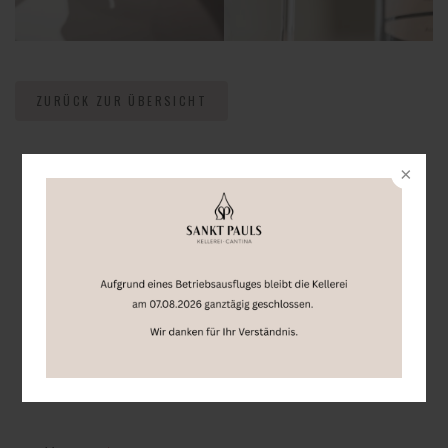
ZURÜCK ZUR ÜBERSICHT