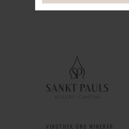
S
VINOTHEK UND WINEBAR