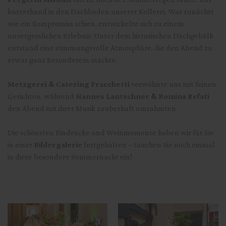
kurzerhand in den Dachboden unserer Kellerei. Was zunächst
wie ein Kompromiss schien, entwickelte sich zu einem
unvergesslichen Erlebnis: Unter dem historischen Dachgebälk
entstand eine stimmungsvolle Atmosphäre, die den Abend zu
etwas ganz Besonderem machte.
Metzgerei & Catering Fracchetti
verwöhnte uns mit feinen
Gerichten, während
Hannes Lantschner & Romina Refati
den Abend mit ihrer Musik zauberhaft umrahmten.
Die schönsten Eindrücke und Weinmomente haben wir für Sie
in einer
Bildergalerie
festgehalten – tauchen Sie noch einmal
in diese besondere Sommernacht ein!