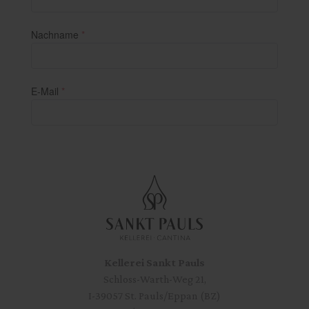
Kellerei Sankt Pauls
Schloss-Warth-Weg 21,
I-39057 St. Pauls/Eppan (BZ)