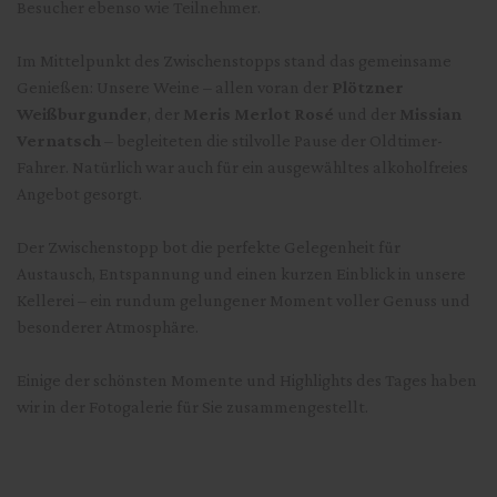
Besucher ebenso wie Teilnehmer.
Im Mittelpunkt des Zwischenstopps stand das gemeinsame
Genießen: Unsere Weine – allen voran der
Plötzner
Weißburgunder
, der
Meris Merlot Rosé
und der
Missian
Vernatsch
– begleiteten die stilvolle Pause der Oldtimer-
Fahrer. Natürlich war auch für ein ausgewähltes alkoholfreies
Angebot gesorgt.
Der Zwischenstopp bot die perfekte Gelegenheit für
Austausch, Entspannung und einen kurzen Einblick in unsere
Kellerei – ein rundum gelungener Moment voller Genuss und
besonderer Atmosphäre.
Einige der schönsten Momente und Highlights des Tages haben
wir in der Fotogalerie für Sie zusammengestellt.