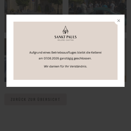
ZURÜCK ZUR ÜBERSICHT