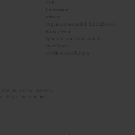
AGBs
Impressum
Privacy
Organisationsmodell & Ethikkodex
Eppan Wein
Qualitäts- und Arbeitspolitik
e
Downloads
e
Cookie-Einstellungen
2.30 Uhr & 15.00 - 19.00 Uhr
 & 15.00 - 17.00 Uhr