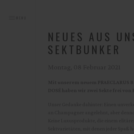
MENU
NEUES AUS UN
SEKTBUNKER
Montag, 08 Februar 2021
Mit unserem neuem
PRAECLARUS 
DOSÉ
haben wir zwei Sekte frei von 
Unser Gedanke dahinter: Einen unverke
an Champagner angelehnt, aber dennoch
Keine Luxusprodukte, die einem elitäre
Sektvarietäten, mit denen jeder Spaß h