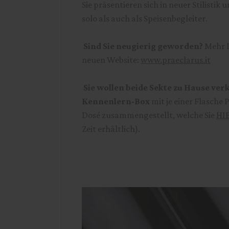
Sie präsentieren sich in neuer Stilisti
solo als auch als Speisenbegleiter.
Sind Sie neugierig geworden?
Mehr I
neuen Website:
www.praeclarus.it
Sie wollen beide Sekte zu Hause ver
Kennenlern-Box
mit je einer Flasche 
Dosé zusammengestellt, welche Sie
HI
Zeit erhältlich).