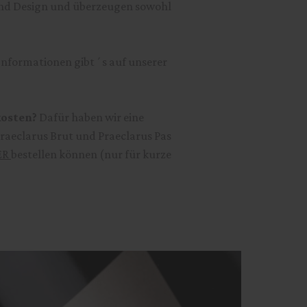
k und Design und überzeugen sowohl
nformationen gibt´s auf unserer
kosten?
Dafür haben wir eine
Praeclarus Brut und Praeclarus Pas
ER
bestellen können (nur für kurze