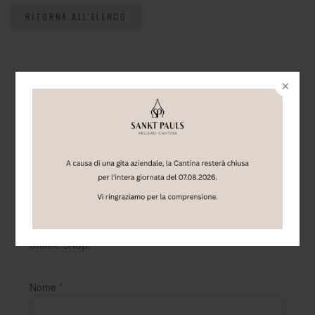
RITORNA ALL'ELENCO