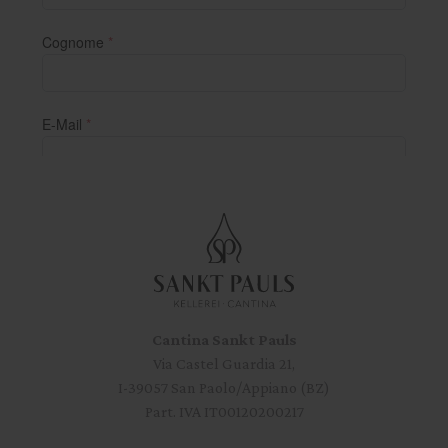
Cantina Sankt Pauls
Via Castel Guardia 21,
I-39057 San Paolo/Appiano (BZ)
Part. IVA IT00120200217