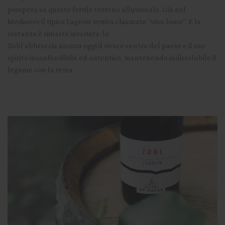
prospera su questo fertile terreno alluvionale. Già nel
Medioevo il tipico Lagrein veniva chiamato “vino bono”. E la
sostanza è rimasta invariata: lo
Zobl abbraccia ancora oggi il vivace centro del paese e il suo
spirito inconfondibile ed autentico, mantenendo indissolubile il
legame con la terra.