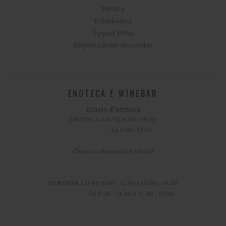
Privacy
Ethikkodex
Eppan Wein
Impostazione dei cookie
ENOTECA E WINEBAR
Orario d'pertura
ENOTECA: LU-VE 9.00 - 19.00
SA 9.00 -17.00
Chiuso la domenica e i festivi
WINEBAR: LU-VE 9.00 - 12.30 e 15.00 - 19.00
SA 9.00 - 12.30 e 15.00 - 17.00