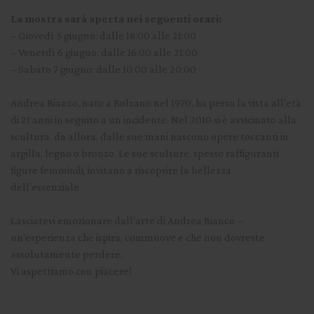
La mostra sarà aperta nei seguenti orari:
– Giovedì 5 giugno: dalle 18:00 alle 21:00
– Venerdì 6 giugno: dalle 16:00 alle 21:00
– Sabato 7 giugno: dalle 10:00 alle 20:00
Andrea Bianco, nato a Bolzano nel 1970, ha perso la vista all’età
di 21 anni in seguito a un incidente. Nel 2010 si è avvicinato alla
scultura: da allora, dalle sue mani nascono opere toccanti in
argilla, legno o bronzo. Le sue sculture, spesso raffiguranti
figure femminili, invitano a riscoprire la bellezza
dell’essenziale.
Lasciatevi emozionare dall’arte di Andrea Bianco –
un’esperienza che ispira, commuove e che non dovreste
assolutamente perdere.
Vi aspettiamo con piacere!