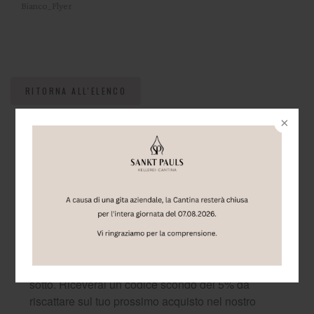
Bianco_Flyer
RITORNA ALL'ELENCO