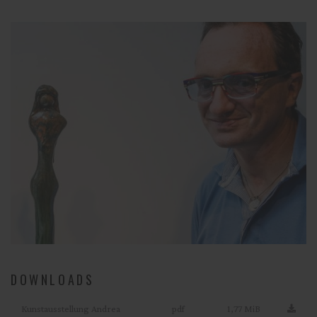
DOWNLOADS
Kunstausstellung Andrea
pdf
1,77 MiB