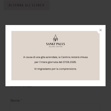
RITORNA ALL'ELENCO