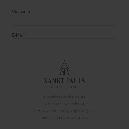
Cantina Sankt Pauls
Via Castel Guardia 21,
I-39057 San Paolo/Appiano (BZ)
Part. IVA IT00120200217